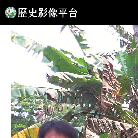
水土保持及防災相關領域國際交流史
陳振宇、詹婉妤
2023年05月10日