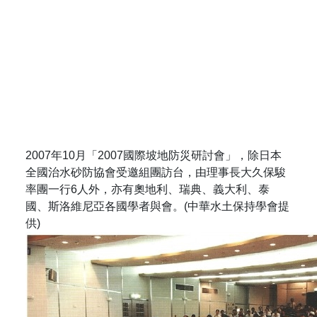
2007年10月「2007國際坡地防災研討會」，除日本
全國治水砂防協會受邀組團訪台，由理事長大久保駿
率團一行6人外，亦有奧地利、瑞典、義大利、泰
國、斯洛維尼亞各國學者與會。(中華水土保持學會提
供)