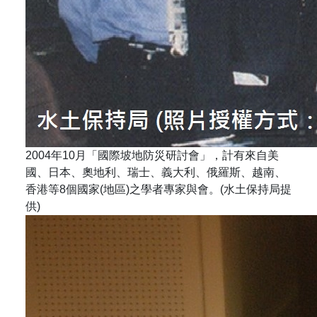
2004年10月「國際坡地防災研討會」，計有來自美
國、日本、奧地利、瑞士、義大利、俄羅斯、越南、
香港等8個國家(地區)之學者專家與會。(水土保持局提
供)