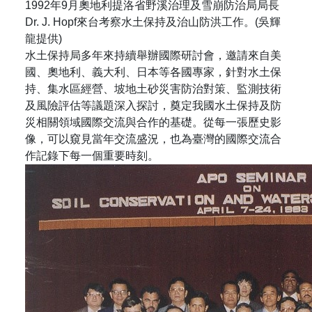
1992年9月奧地利提洛省野溪治理及雪崩防治局局長
Dr. J. Hopf來台考察水土保持及治山防洪工作。(吳輝
龍提供)
水土保持局多年來持續舉辦國際研討會，邀請來自美
國、奧地利、義大利、日本等各國專家，針對水土保
持、集水區經營、坡地土砂災害防治對策、監測技術
及風險評估等議題深入探討，奠定我國水土保持及防
災相關領域國際交流與合作的基礎。從每一張歷史影
像，可以窺見當年交流盛況，也為臺灣的國際交流合
作記錄下每一個重要時刻。