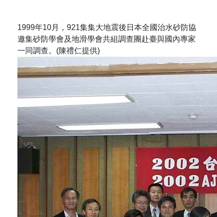
1999年10月，921集集大地震後日本全國治水砂防協
邀集砂防學會及地滑學會共組調查團赴臺與國內專家
一同調查。(陳禮仁提供)