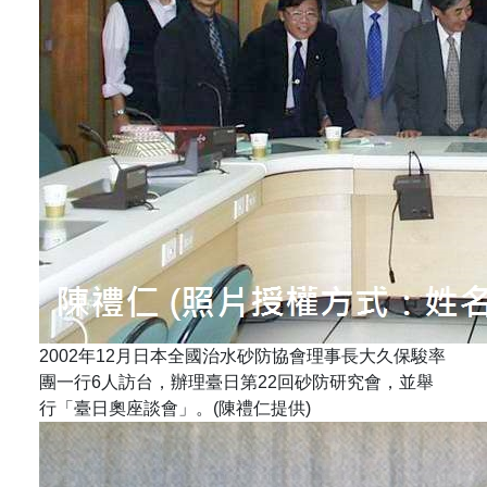
2002年12月日本全國治水砂防協會理事長大久保駿率
團一行6人訪台，辦理臺日第22回砂防研究會，並舉
行「臺日奧座談會」。(陳禮仁提供)