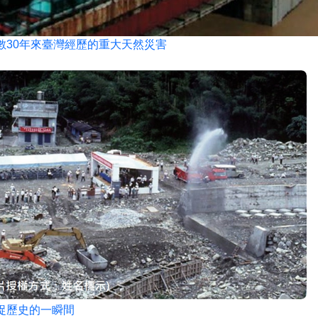
數30年來臺灣經歷的重大天然災害
捉歷史的一瞬間