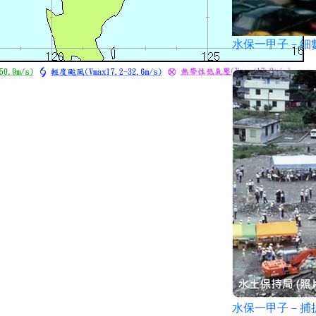
水保一甲子－細
水保一甲子－捕