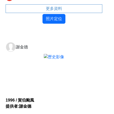
更多資料
照片定位
謝金德
1996 / 賀伯颱風
提供者:謝金德