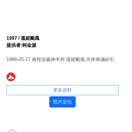
1997 / 溫妮颱風
提供者:柯金源
1998-05-27 南投信義神木村 溫妮颱風 河床佈滿砂石
更多資料
照片定位