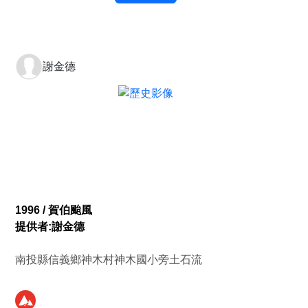
謝金德
1996 / 賀伯颱風
提供者:謝金德
南投縣信義鄉神木村神木國小旁土石流