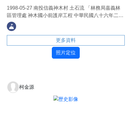
1998-05-27 南投信義神木村 土石流 「林務局嘉義林
區管理處 神木國小前護岸工程 中華民國八十六年二月
竣工」石碑
更多資料
照片定位
柯金源