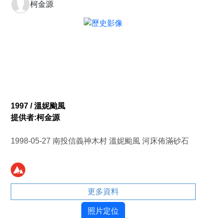
柯金源
1997 / 溫妮颱風
提供者:柯金源
1998-05-27 南投信義神木村 溫妮颱風 河床佈滿砂石
更多資料
照片定位