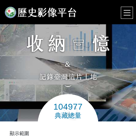
104977
典藏總量
顯示範圍