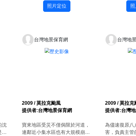
淤積使河床高程增加，未來若再
照片定位
照
有洪水發生時，對下游居民的生
命安全威脅將更嚴重。
台灣地景保育網
台灣地
2009 / 莫拉克颱風
2009 / 莫拉
提供者:台灣地景保育網
提供者:台灣
的沈
寶來地區受災不僅侷限於河道，
為儘速復原八
是颱
連鄰近小集水區也有大規模崩塌
害，負責主管