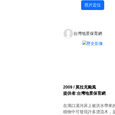
照片定位
台灣地景保育網
2009 / 莫拉克颱風
提供者:台灣地景保育網
在濁口溪河床上被洪水帶來
積物中可發現許多漂流木，