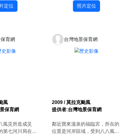
片定位
墜。
照片定位
景保育網
台灣地景保育網
克颱風
2009 / 莫拉克颱風
地景保育網
提供者:台灣地景保育網
八風災所造成災
鄰近寶來溫泉的福臨宮，所在的
的第七河川局在寶
位置是河岸區域，受到八八風災