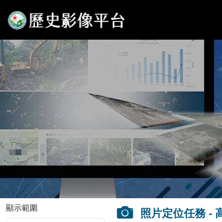
顯示範圍
照片定位任務 -