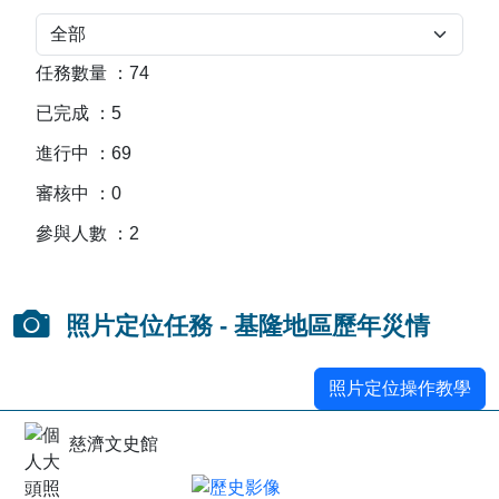
任務數量
：
74
已完成
：
5
進行中
：
69
審核中
：
0
參與人數
：
2
照片定位任務 - 基隆地區歷年災情
照片定位操作教學
慈濟文史館