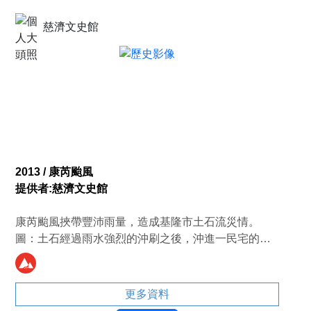
慈濟文史館
2013 / 康芮颱風
提供者:慈濟文史館
康芮颱風挾帶豐沛雨量，造成基隆市土石流災情。
圖：土石經過雨水強烈的沖刷之後，沖進一民宅的廚
房與客廳。（攝影者／游錫璋）
更多資料