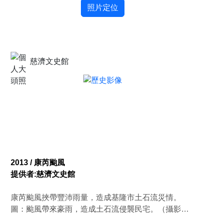
照片定位
慈濟文史館
2013 / 康芮颱風
提供者:慈濟文史館
康芮颱風挾帶豐沛雨量，造成基隆市土石流災情。
圖：颱風帶來豪雨，造成土石流侵襲民宅。（攝影者