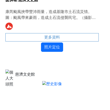
康芮颱風挾帶豐沛雨量，造成基隆市土石流災情。
圖：颱風帶來豪雨，造成土石流侵襲民宅。（攝影者
／游錫璋）
更多資料
照片定位
慈濟文史館