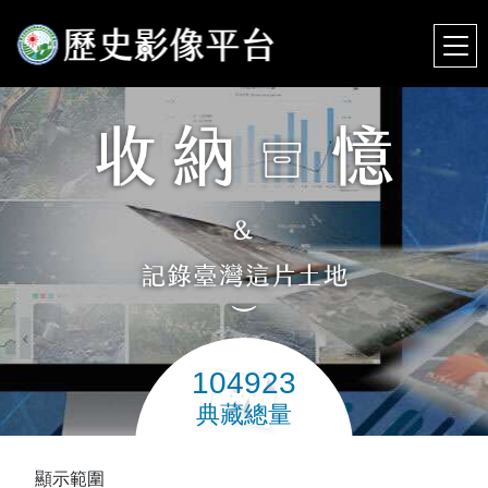
104923
典藏總量
顯示範圍