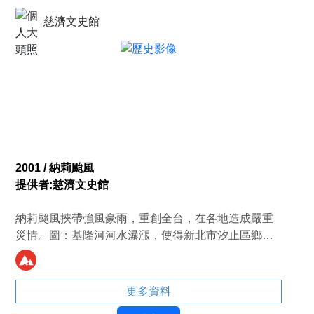
慈濟文史館
2001 / 納莉颱風
提供者:慈濟文史館
納莉颱風挾帶強風豪雨，重創全台，在各地造成嚴重
災情。圖：基隆河河水瀑漲，使得新北市汐止區鄉長
路地區留下了大量淤泥及漂流木。（攝影者／張阿
英）
更多資料