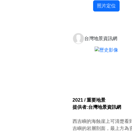
照片定位
台灣地景資訊網
2021 / 重要地景
提供者:台灣地景資訊網
西吉嶼的海蝕崖上可清楚看
吉嶼的岩層剖面，最上方為