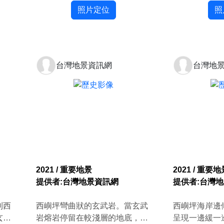
照片定位
照
台灣地景資訊網
台灣地
2021 / 重要地景
2021 / 重要地
提供者:台灣地景資訊網
提供者:台灣
到西
西嶼坪彎曲狀的玄武岩。當玄武
西嶼坪海岸邊
玄武
岩熔岩停留在較淺層的地底，也
呈現一邊緩一