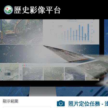
顯示範圍
照片定位任務 -