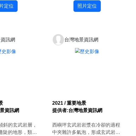
片定位
照片定位
景資訊網
台灣地景資訊網
景
2021 / 重要地景
地景資訊網
提供者:台灣地景資訊網
傾斜的玄武岩層，
西嶼坪玄武岩岩漿在冷卻的過程
邊陡的地形，類似
中夾雜許多氣泡，形成玄武岩