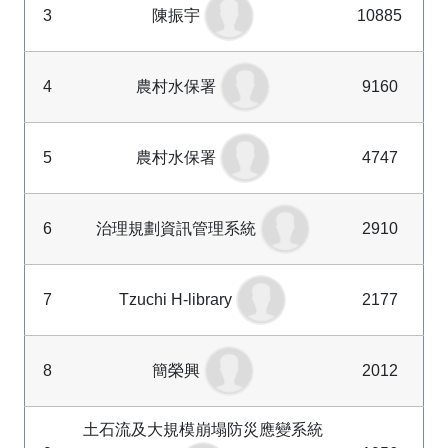
3
陳振宇
10885
4
農村水保署
9160
5
農村水保署
4747
6
治理規劃資訊管理系統
2910
7
Tzuchi H-library
2177
8
簡榮興
2012
土石流及大規模崩塌防災應變系統