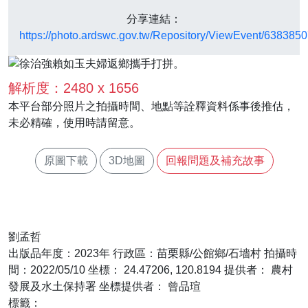
分享連結：
https://photo.ardswc.gov.tw/Repository/ViewEvent/63838
解析度：2480 x 1656
本平台部分照片之拍攝時間、地點等詮釋資料係事後推估，
未必精確，使用時請留意。
原圖下載
3D地圖
劉孟哲
出版品年度：2023年
行政區：苗栗縣/公館鄉/石墻村
拍攝時
間：2022/05/10
坐標： 24.47206, 120.8194
提供者： 農村
發展及水土保持署
坐標提供者： 曾品瑄
標籤：