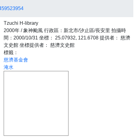
3459523954
Tzuchi H-library
2000年 / 象神颱風
行政區：新北市/汐止區/長安里
拍攝時
間：2000/10/31
坐標： 25.07932, 121.6708
提供者： 慈濟
文史館
坐標提供者： 慈濟文史館
標籤：
慈濟基金會
淹水