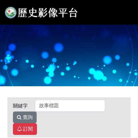
關鍵字
查詢
訂閱