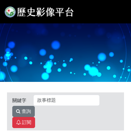
關鍵字
查詢
訂閱