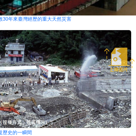
數30年來臺灣經歷的重大天然災害
捉歷史的一瞬間