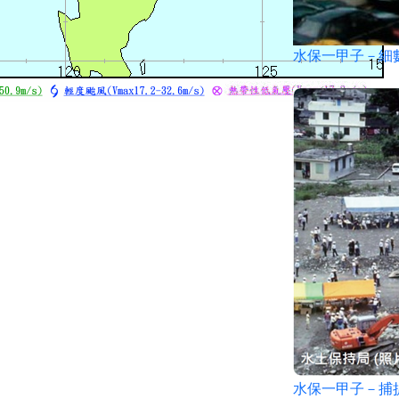
水保一甲子－細
水保一甲子－捕